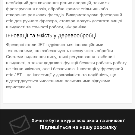
необхідний для виконання різних операцій, таких як
фрезерування пазів, обробка кромок стільниць або
створення рамкових фасадів. Використовуючи фрезерний
стіл для ручного фрезера, столяри можуть досягати вищої
швидкості та точності роботи, ніж раніше.
Інновації та Якість у Деревообробці
Фрезерні столи JET відрізняються інноваційними
технологіями, що забезпечують високу якість обробки.
Системи видалення пилу, точні регулювання глибини і
швидкості, а також додаткові функції безпеки роблять роботу
не тільки якісною, але і безпечною. Інвестиції у фрезерний
стіл JET – це інвестиції у довговічність та надійність, що
підтверджується численними позитивними відгуками
користувачів.
Хочете бути в курсі всіх акцій та знижок?
Підпишіться на нашу розсилку