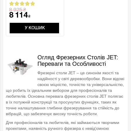
8 925
₴
8 114
₴
У КОШИК
Огляд Фрезерних Столів JET:
Переваги та Особливості
Фрезерні столи JET – це синонім якості та
надійності у світі деревообробки. Вони відомі
своєю міцністю, точністю та універсальністю,
що робить їх ідеальним вибором для професіоналів та
любителів. Основна перевага фрезерних столів JET полягає
в їх потужній конструкції та просунутих функціях, таких як
точне налаштування глибини фрезерування та стійкість до
вібрацій, що забезпечує високу точність роботи.
Для професіоналів та любителів, які займаються творчими
проектами, наявність ручного фрезера є невід'ємною