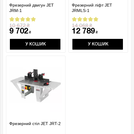
Фрезерний двигун JET
Фрезерний ліфт JET
JRM-1
JRMLS-1
10 672
14 068
₴
₴
9 702
12 789
₴
₴
У КОШИК
У КОШИК
Фрезерний стіл JET JRT-2