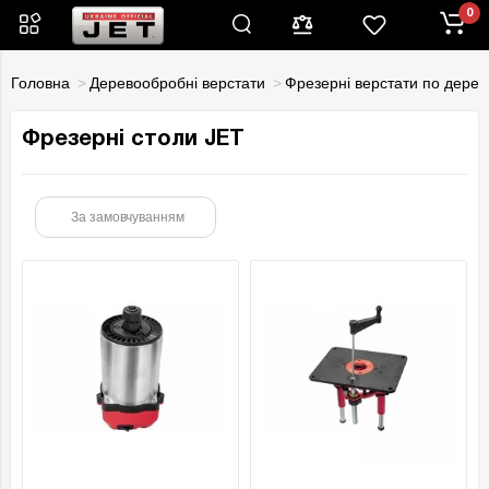
0
Головна
Деревообробні верстати
Фрезерні верстати по дерев
Фрезерні столи JET
За замовчуванням