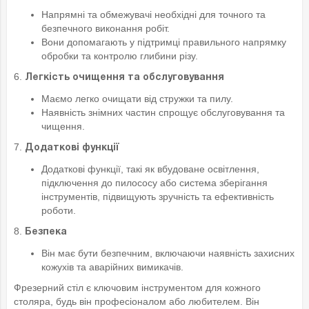
Напрямні та обмежувачі необхідні для точного та
безпечного виконання робіт.
Вони допомагають у підтримці правильного напрямку
обробки та контролю глибини різу.
6.
Легкість очищення та обслуговування
Маємо легко очищати від стружки та пилу.
Наявність знімних частин спрощує обслуговування та
чищення.
7.
Додаткові функції
Додаткові функції, такі як вбудоване освітлення,
підключення до пилососу або система зберігання
інструментів, підвищують зручність та ефективність
роботи.
8.
Безпека
Він має бути безпечним, включаючи наявність захисних
кожухів та аварійних вимикачів.
Фрезерний стіл є ключовим інструментом для кожного
столяра, будь він професіоналом або любителем. Він