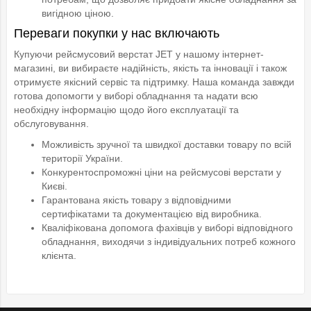
вигідною ціною.
Переваги покупки у нас включають
Купуючи рейсмусовий верстат JET у нашому інтернет-
магазині, ви вибираєте надійність, якість та інновації і також
отримуєте якісний сервіс та підтримку. Наша команда завжди
готова допомогти у виборі обладнання та надати всю
необхідну інформацію щодо його експлуатації та
обслуговування.
Можливість зручної та швидкої доставки товару по всій
території України.
Конкурентоспроможні ціни на рейсмусові верстати у
Києві.
Гарантована якість товару з відповідними
сертифікатами та документацією від виробника.
Кваліфікована допомога фахівців у виборі відповідного
обладнання, виходячи з індивідуальних потреб кожного
клієнта.