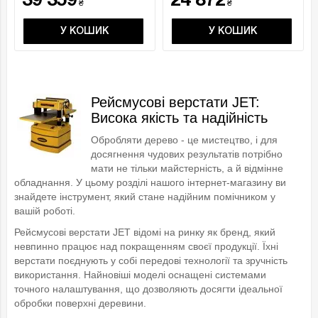
39 359
24 872
₴
₴
У КОШИК
У КОШИК
Рейсмусові верстати JET:
Висока якість та надійність
Обробляти дерево - це мистецтво, і для
досягнення чудових результатів потрібно
мати не тільки майстерність, а й відмінне
обладнання. У цьому розділі нашого інтернет-магазину ви
знайдете інструмент, який стане надійним помічником у
вашій роботі.
Рейсмусові верстати JET відомі на ринку як бренд, який
невпинно працює над покращенням своєї продукції. Їхні
верстати поєднують у собі передові технології та зручність
використання. Найновіші моделі оснащені системами
точного налаштування, що дозволяють досягти ідеальної
обробки поверхні деревини.