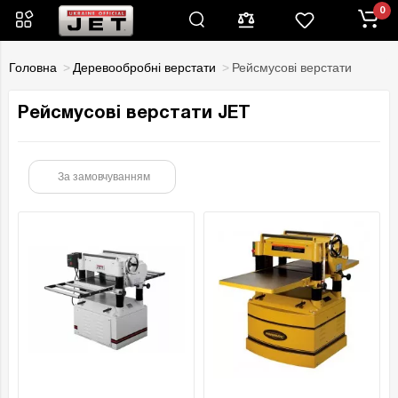
0
Головна
Деревообробні верстати
Рейсмусові верстати
Рейсмусові верстати JET
За замовчуванням