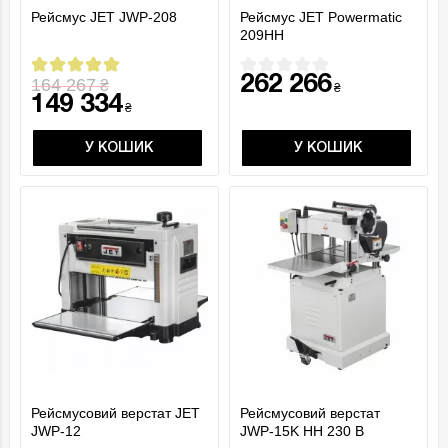
Рейсмус JET JWP-208
Рейсмус JET Powermatic
209HH
262 266
164 267
₴
₴
149 334
₴
У КОШИК
У КОШИК
Рейсмусовий верстат JET
Рейсмусовий верстат
JWP-12
JWP-15K HH 230 В