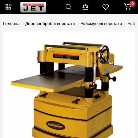
0
Головна
Деревообробні верстати
Рейсмусові верстати
Рейс