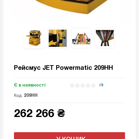
Рейсмус JET Powermatic 209HH
Є в наявності
(0)
Код:
209HH
262 266 ₴