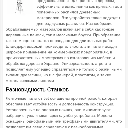
предназначенные для работы с деревом,
эффективны в выполнении как прямых, так и
поперечных распилов древесных
материалов. Эти устройства также подходят
для радиусных распилов. Разнообразие
обрабатываемых материалов включает в себя как тонкие
деревянные панели, так и массивные бруски. Приобретение
такого мощного станка оправдано для длительных работ.
Благодаря высокой производительности, эти пилы находят
широкое применение на коммерческих предприятиях, в
производственных мастерских по изготовлению мебели и
обработке дерева в Украине. Универсальность агрегата
позволяет ему успешно справляться не только с различными
типами древесины, но и с фанерой, пластиком, а также
металлическими листами.
Разновидность Станков
Ленточные пилы от Jet оснащены прочной рамой, которая
обеспечивает устойчивость и долговечность конструкции.
Установленные на опорных ножках, они минимизируют
вибрацию, увеличивая срок службы устройства. Модели
оснащены однофазными или трехфазными двигателями, что
позволяет им легко справляться с разнообразными