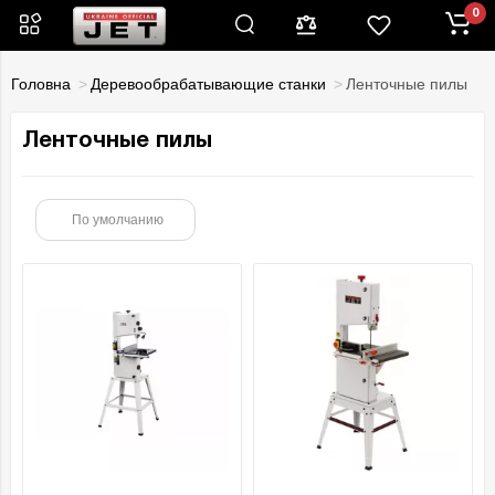
0
Головна
Деревообрабатывающие станки
Ленточные пилы
Ленточные пилы
По умолчанию