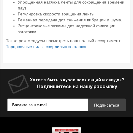
Упрощенная натяжка ленты для сокращения времени
пауз.
Регулировка скорости вращения ленты.
Ременная передача для снижения вибрации и шума.
Эксцентриковые зажимы для надежной фиксации
заготовки.
Также рекомендуем посмотреть наш полный ассортимент:
Торцовочные пилы
,
сверлильных станков
Хотите быть в курсе всех акций и скидок?
Подпишитесь на нашу рассылку
Подписаться