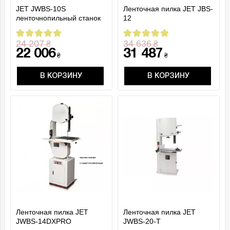
JET JWBS-10S
Ленточная пилка JET JBS-
ленточнопильный станок
12
230 В
24 207
34 636
₴
₴
22 006
31 487
₴
₴
В КОРЗИНУ
В КОРЗИНУ
Ленточная пилка JET
Ленточная пилка JET
JWBS-14DXPRO
JWBS-20-T