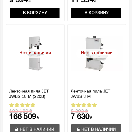
9 394
11 554
₴
₴
В КОРЗИНУ
В КОРЗИНУ
Нет в наличии
Нет в наличии
Ленточная пила JET
Ленточная пила JET
JWBS-18-M (220B)
JWBS-8-M
183 160
8 393
₴
₴
166 509
7 630
₴
₴
НЕТ В НАЛИЧИИ
НЕТ В НАЛИЧИИ