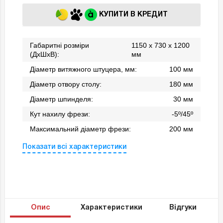
КУПИТИ В КРЕДИТ
Габаритні розміри
1150 х 730 х 1200
(ДхШхВ):
мм
Діаметр витяжного штуцера, мм:
100 мм
Діаметр отвору столу:
180 мм
Діаметр шпинделя:
30 мм
Кут нахилу фрези:
-5º/45º
Максимальний діаметр фрези:
200 мм
Показати всі характеристики
Опис
Характеристики
Відгуки