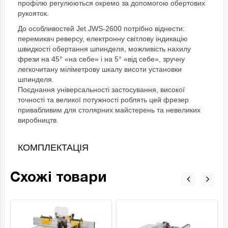
профілю регулюються окремо за допомогою обертових
рукояток.
До особливостей Jet JWS-2600 потрібно віднести:
перемикач реверсу, електронну світлову індикацію
швидкості обертання шпинделя, можливість нахилу
фрези на 45° «на себе» і на 5° «від себе», зручну
легкочитану міліметрову шкалу висоти установки
шпинделя.
Поєднання універсальності застосування, високої
точності та великої потужності роблять цей фрезер
привабливим для столярних майстерень та невеликих
виробництв.
КОМПЛЕКТАЦІЯ
Схожі товари