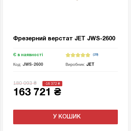
Фрезерний верстат JET JWS-2600
Є в наявності
(29)
Код:
Виробник:
JWS-2600
JET
180 093 ₴
-16 372
₴
163 721 ₴
У КОШИК