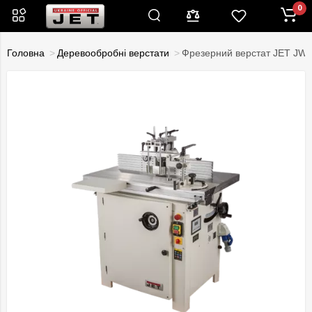
0
Головна
Деревообробні верстати
Фрезерний верстат JET JW