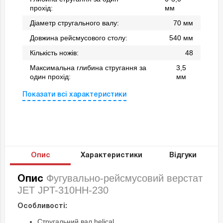
прохід:
мм
Діаметр стругального валу:
70 мм
Довжина рейсмусового столу:
540 мм
Кількість ножів:
48
Максимальна глибина стругання за
3,5
один прохід:
мм
Показати всі характеристики
Опис
Характеристики
Відгуки
Фугувально-рейсмусовий верстат
Опис
JET JPT-310HH-230
Особливості:
Стругальний вал helical