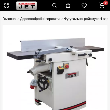
0
Головна
Деревообробні верстати
Фугувально-рейсмусові вер