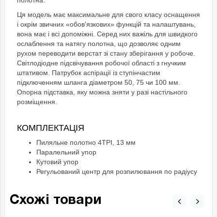
полотна.
Ця модель має максимальне для свого класу оснащення
і окрім звичних «обов'язкових» функцій та налаштувань,
вона має і всі допоміжні. Серед них важіль для швидкого
ослаблення та натягу полотна, що дозволяє одним
рухом переводити верстат зі стану зберігання у робоче.
Світлодіодне підсвічування робочої області з гнучким
штативом. Патрубок аспірації із ступінчастим
підключенням шланга діаметром 50, 75 чи 100 мм.
Опорна підставка, яку можна зняти у разі настільного
розміщення.
КОМПЛЕКТАЦІЯ
Пиляльне полотно 4TPI, 13 мм
Паралельний упор
Кутовий упор
Регульований центр для розпилювання по радіусу
Схожі товари