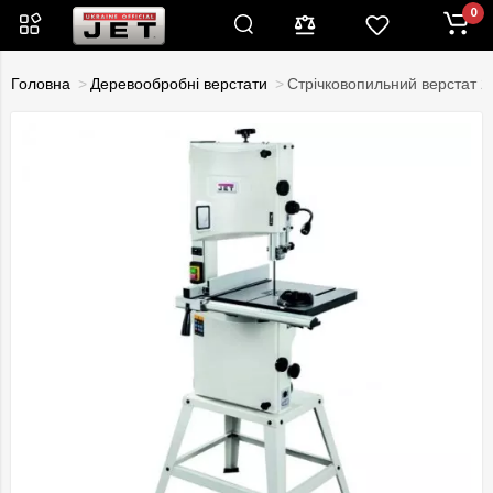
0
Головна
Деревообробні верстати
Стрічковопильний верстат 