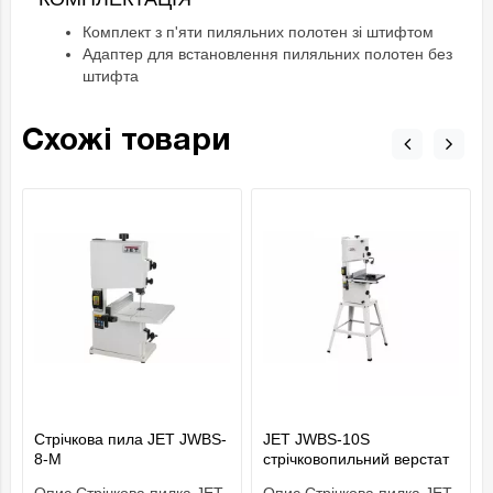
Комплект з п'яти пиляльних полотен зі штифтом
Адаптер для встановлення пиляльних полотен без
штифта
Схожі товари
Стрічкова пила JET JWBS-
JET JWBS-10S
8-M
стрічковопильний верстат
230 В