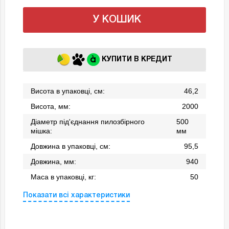
У КОШИК
КУПИТИ В КРЕДИТ
Висота в упаковці, см:
46,2
Висота, мм:
2000
Діаметр під'єднання пилозбірного
500
мішка:
мм
Довжина в упаковці, см:
95,5
Довжина, мм:
940
Маса в упаковці, кг:
50
Показати всі характеристики