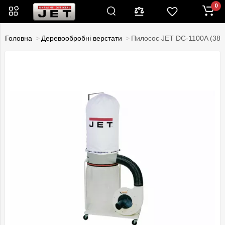
0
Головна
Деревообробні верстати
Пилосос JET DC-1100A (380