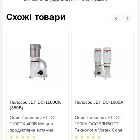
Схожі товари
Пилосос JET DC-1100CK
Пилосос JET DC-1900A
(380В)
Опис Пилосос JET DC-
Опис Пилосос JET DC-
1100CK 400В Мощна
1900A ОСОБЛИВОСТІ:
продуктивна витяжна
Технологія Vortex Cone
установка Jet DC-1100CK
Можливість встановлення