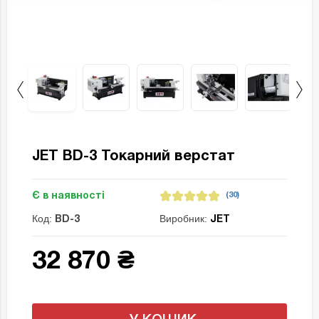
JET BD-3 Токарний верстат
Є в наявності
(30)
Код:
Виробник:
BD-3
JET
32 870 ₴