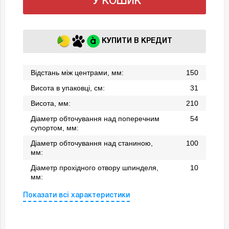
У КОШИК
КУПИТИ В КРЕДИТ
Відстань між центрами, мм:
150
Висота в упаковці, см:
31
Висота, мм:
210
Діаметр обточування над поперечним
54
супортом, мм:
Діаметр обточування над станиною,
100
мм:
Діаметр прохідного отвору шпинделя,
10
мм:
Показати всі характеристики