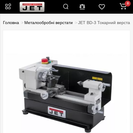
0
Головна
Металообробні верстати
JET BD-3 Токарний верстат