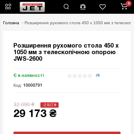
0
Головна
Розширення рухомого стола 450 х 1050 мм з телеско
Розширення рухомого стола 450 х
1050 мм з телескопічною опорою
JWS-2600
Є в наявності
(0)
Код:
10000791
32 090 ₴
-2 917
₴
29 173 ₴