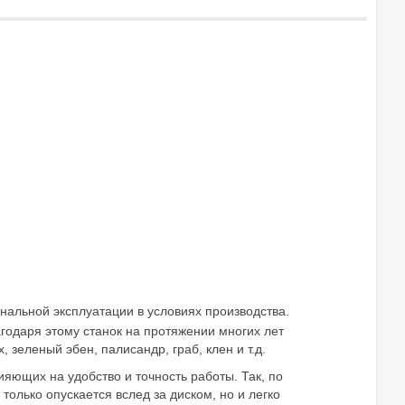
альной эксплуатации в условиях производства.
агодаря этому станок на протяжении многих лет
зеленый эбен, палисандр, граб, клен и т.д.
яющих на удобство и точность работы. Так, по
олько опускается вслед за диском, но и легко