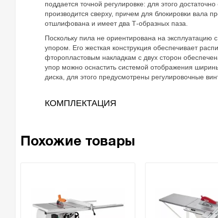
поддается точной регулировке: для этого достаточно
производится сверху, причем для блокировки вала п
отшлифована и имеет два Т-образных паза.
Поскольку пила не ориентирована на эксплуатацию с
упором. Его жесткая конструкция обеспечивает расп
фторопластовым накладкам с двух сторон обеспечена
упор можно оснастить системой отображения ширины
диска, для этого предусмотрены регулировочные вин
КОМПЛЕКТАЦИЯ
Похожие товары