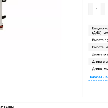
Выдвижно
(ДхШ), мм
Высота в 
Высота, м
Диаметр 
Длина в у
Длина, мм
Показать в
тзывы