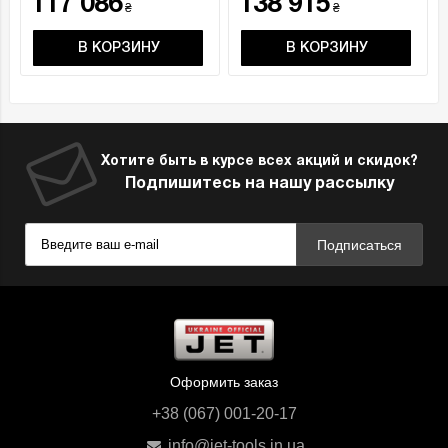
117 086
138 915
₴
₴
В КОРЗИНУ
В КОРЗИНУ
Хотите быть в курсе всех акций и скидок?
Подпишитесь на нашу рассылку
Подписаться
Оформить заказ
+38 (067) 001-20-17
info@jet-tools.in.ua