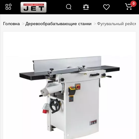
0
Головна
Деревообрабатывающие станки
Фугувальный рейсму