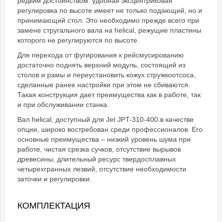
редким достоинством: удобная эксцентриковая
регулировка по высоте имеет не только подающий, но и
принимающий стол. Это необходимо прежде всего при
замене стругального вала на helical, режущие пластины
которого не регулируются по высоте.
Для перехода от фугирования к рейсмусированию
достаточно поднять верхний модуль, состоящий из
столов и рамы и переустановить кожух стружкоотсоса,
сделанные ранее настройки при этом не сбиваются.
Такая конструкция дает преимущества как в работе, так
и при обслуживании станка.
Вал helical, доступный для Jet JPT-310-400 в качестве
опции, широко востребован среди профессионалов. Его
основные преимущества – низкий уровень шума при
работе, чистая срезка сучков, отсутствие вырывов
древесины, длительный ресурс твердосплавных
четырехгранных лезвий, отсутствие необходимости
заточки и регулировки.
КОМПЛЕКТАЦИЯ