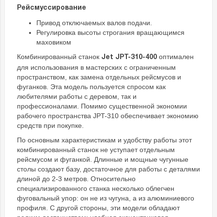
Рейсмуссирование
Привод отключаемых валов подачи.
Регулировка высоты строгания вращающимся
маховиком
Комбинированный станок
оптимален
Jet JPT-310-400
для использования в мастерских с ограниченным
пространством, как замена отдельных рейсмусов и
фуганков. Эта модель пользуется спросом как
любителями работы с деревом, так и
профессионалами. Помимо существенной экономии
рабочего пространства JPT-310 обеспечивает экономию
средств при покупке.
По основным характеристикам и удобству работы этот
комбинированный станок не уступает отдельным
рейсмусом и фуганкой. Длинные и мощные чугунные
столы создают базу, достаточное для работы с деталями
длиной до 2-3 метров. Относительно
специализированного станка несколько облегчен
фуговальный упор: он не из чугуна, а из алюминиевого
профиля. С другой стороны, эти модели обладают