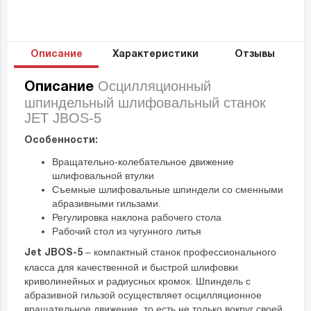
Описание
Характеристики
Отзывы
Осцилляционный
Описание
шпиндельный шлифовальный станок
JET JBOS-5
Особенности:
Вращательно-колебательное движение
шлифовальной втулки
Съемные шлифовальные шпиндели со сменными
абразивными гильзами.
Регулировка наклона рабочего стола
Рабочий стол из чугунного литья
– компактный станок профессионального
Jet JBOS-5
класса для качественной и быстрой шлифовки
криволинейных и радиусных кромок. Шпиндель с
абразивной гильзой осуществляет осцилляционное
вращательное движение, то есть не только вокруг своей