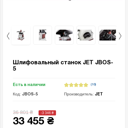
Шлифовальный станок JET JBOS-
5
Есть в наличии
(10)
Код:
Производитель:
JBOS-5
JET
36 801 ₴
-3 346
₴
33 455 ₴