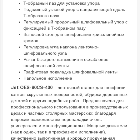
Т-образный паз для установки упора
Подвижный угловой упор с направляющей вдоль
Т-образного паза
Регулируемый продольный шлифовальный упор с
фиксацией в Т-образном пазу
Выносной стол для шлифования криволинейных
кромок
Регулировка угла наклона ленточно-
шлифовального узла
Рычаг быстрого натяжения и ослабление
шлифовальной ленты
Графитовая подкладка шлифовальной ленты
Напольное исполнение
– ленточный станок для шлифовки
Jet OES-80CS-400
кантов, скругленных поверхностей, обдирки деревянных
деталей и других подобных работ. Предназначена для
профессионального использования в производственных
цехах и частных столярных мастерских; благодаря
широким возможностям переналадки очень
универсален и многофункциональн. Мощные двигатели
(как в одно-, так и в трехфазном исполнении),
качественно выполненная и хорошо продуманная