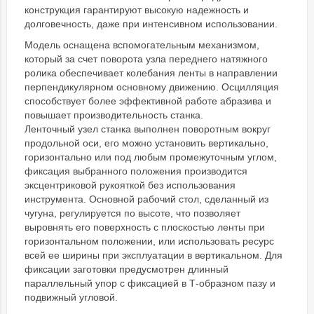
конструкция гарантируют высокую надежность и
долговечность, даже при интенсивном использовании.
Модель оснащена вспомогательным механизмом,
который за счет поворота узла переднего натяжного
ролика обеспечивает колебания ленты в направлении
перпендикулярном основному движению. Осцилляция
способствует более эффективной работе абразива и
повышает производительность станка.
Ленточный узел станка выполнен поворотным вокруг
продольной оси, его можно установить вертикально,
горизонтально или под любым промежуточным углом,
фиксация выбранного положения производится
эксцентриковой рукояткой без использования
инструмента. Основной рабочий стол, сделанный из
чугуна, регулируется по высоте, что позволяет
выровнять его поверхность с плоскостью ленты при
горизонтальном положении, или использовать ресурс
всей ее ширины при эксплуатации в вертикальном. Для
фиксации заготовки предусмотрен длинный
параллельный упор с фиксацией в Т-образном пазу и
подвижный угловой.