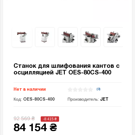
Станок для шлифования кантов с
осцилляцией JET OES-80CS-400
Нет в наличии
(0)
Код:
Производитель:
OES-80CS-400
JET
92 569 ₴
-8 415
₴
84 154 ₴