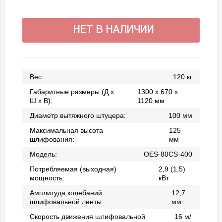
НЕТ В НАЛИЧИИ
Вес:
120 кг
Габаритные размеры (Д x
1300 x 670 x
Ш x В):
1120 мм
Диаметр вытяжного штуцера:
100 мм
Максимальная высота
125
шлифования:
мм
Модель:
OES-80CS-400
Потребляемая (выxодная)
2,9 (1,5)
мощность:
кВт
Амплитуда колебаний
12,7
шлифовальной ленты:
мм
Скорость движения шлифовальной
16 м/