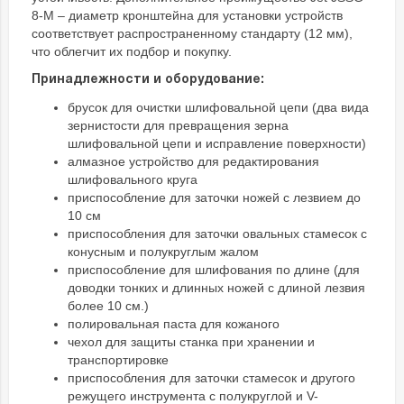
8-M – диаметр кронштейна для установки устройств
соответствует распространенному стандарту (12 мм),
что облегчит их подбор и покупку.
Принадлежности и оборудование:
брусок для очистки шлифовальной цепи (два вида
зернистости для превращения зерна
шлифовальной цепи и исправление поверхности)
алмазное устройство для редактирования
шлифовального круга
приспособление для заточки ножей с лезвием до
10 см
приспособления для заточки овальных стамесок с
конусным и полукруглым жалом
приспособление для шлифования по длине (для
доводки тонких и длинных ножей с длиной лезвия
более 10 см.)
полировальная паста для кожаного
чехол для защиты станка при хранении и
транспортировке
приспособления для заточки стамесок и другого
режущего инструмента с полукруглой и V-