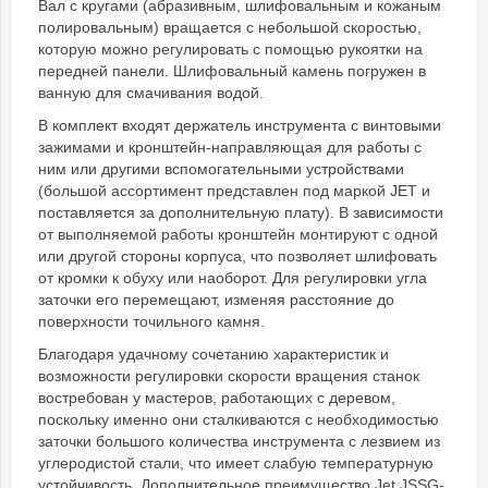
Вал с кругами (абразивным, шлифовальным и кожаным
полировальным) вращается с небольшой скоростью,
которую можно регулировать с помощью рукоятки на
передней панели. Шлифовальный камень погружен в
ванную для смачивания водой.
В комплект входят держатель инструмента с винтовыми
зажимами и кронштейн-направляющая для работы с
ним или другими вспомогательными устройствами
(большой ассортимент представлен под маркой JET и
поставляется за дополнительную плату). В зависимости
от выполняемой работы кронштейн монтируют с одной
или другой стороны корпуса, что позволяет шлифовать
от кромки к обуху или наоборот. Для регулировки угла
заточки его перемещают, изменяя расстояние до
поверхности точильного камня.
Благодаря удачному сочетанию характеристик и
возможности регулировки скорости вращения станок
востребован у мастеров, работающих с деревом,
поскольку именно они сталкиваются с необходимостью
заточки большого количества инструмента с лезвием из
углеродистой стали, что имеет слабую температурную
устойчивость. Дополнительное преимущество Jet JSSG-