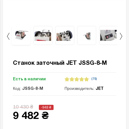
Станок заточный JET JSSG-8-M
Есть в наличии
(75)
Код:
Производитель:
JSSG-8-M
JET
10 430 ₴
-948
₴
9 482 ₴