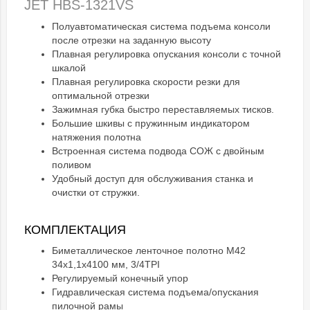
JET HBS-1321VS
Полуавтоматическая система подъема консоли
после отрезки на заданную высоту
Плавная регулировка опускания консоли с точной
шкалой
Плавная регулировка скорости резки для
оптимальной отрезки
Зажимная губка быстро переставляемых тисков.
Большие шкивы с пружинным индикатором
натяжения полотна
Встроенная система подвода СОЖ с двойным
поливом
Удобный доступ для обслуживания станка и
очистки от стружки.
КОМПЛЕКТАЦИЯ
Биметаллическое ленточное полотно М42
34х1,1х4100 мм, 3/4TPI
Регулируемый конечный упор
Гидравлическая система подъема/опускания
пилочной рамы