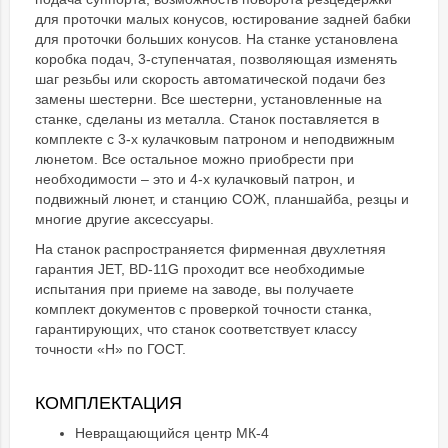
для проточки малых конусов, юстирование задней бабки
для проточки больших конусов. На станке установлена
коробка подач, 3-ступенчатая, позволяющая изменять
шаг резьбы или скорость автоматической подачи без
замены шестерни. Все шестерни, установленные на
станке, сделаны из металла. Станок поставляется в
комплекте с 3-х кулачковым патроном и неподвижным
люнетом. Все остальное можно приобрести при
необходимости – это и 4-х кулачковый патрон, и
подвижный люнет, и станцию СОЖ, планшайба, резцы и
многие другие аксессуары.
На станок распространяется фирменная двухлетняя
гарантия JET, BD-11G проходит все необходимые
испытания при приеме на заводе, вы получаете
комплект документов с проверкой точности станка,
гарантирующих, что станок соответствует классу
точности «Н» по ГОСТ.
КОМПЛЕКТАЦИЯ
Невращающийся центр МК-4