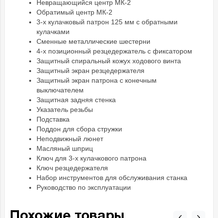
Невращающийся центр МК-2
Обратимый центр МК-2
3-x кулачковый патрон 125 мм с обратными
кулачками
Сменные металлические шестерни
4-х позиционный резцедержатель с фиксатором
Защитный спиральный кожух ходового винта
Защитный экран резцедержателя
Защитный экран патрона с конечным
выключателем
Защитная задняя стенка
Указатель резьбы
Подставка
Поддон для сбора стружки
Неподвижный люнет
Масляный шприц
Ключ для 3-х кулачкового патрона
Ключ резцедержателя
Набор инструментов для обслуживания станка
Руководство по эксплуатации
Похожие товары