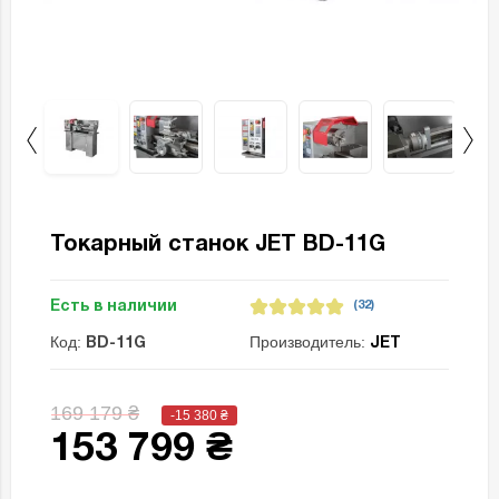
Токарный станок JET BD-11G
Есть в наличии
(32)
Код:
Производитель:
BD-11G
JET
169 179 ₴
-15 380
₴
153 799 ₴