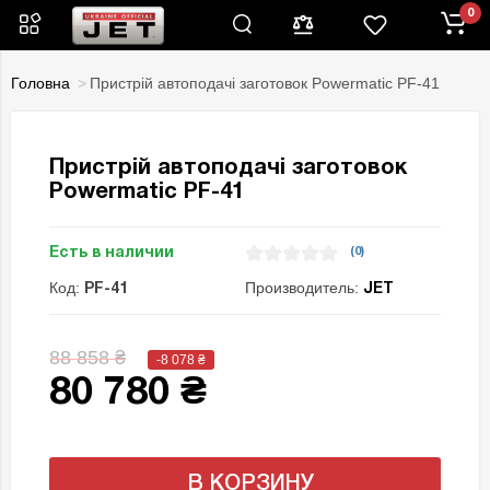
0
Головна
Пристрій автоподачі заготовок Powermatic PF-41
Пристрій автоподачі заготовок
Powermatic PF-41
Есть в наличии
(0)
Код:
Производитель:
PF-41
JET
88 858 ₴
-8 078
₴
80 780 ₴
В КОРЗИНУ