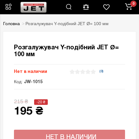
0
Головна
Розгалужувач Y-подібний JET Ø= 100 мм
Розгалужувач Y-подібний JET Ø=
100 мм
Нет в наличии
(0)
Код:
JW-1015
215 ₴
-20
₴
195 ₴
НЕТ В НАЛИЧИИ