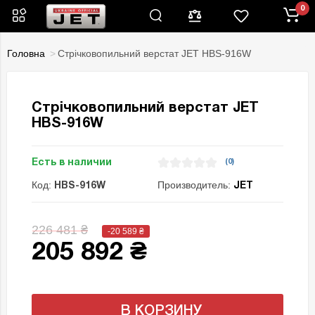
0
Головна
Стрічковопильний верстат JET HBS-916W
Стрічковопильний верстат JET
HBS-916W
Есть в наличии
(0)
Код:
Производитель:
HBS-916W
JET
226 481 ₴
-20 589
₴
205 892 ₴
В КОРЗИНУ