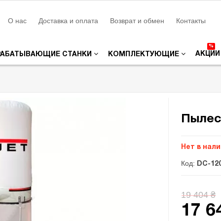
О нас
Доставка и оплата
Возврат и обмен
Контакты
%
АКЦИИ
РАБАТЫВАЮЩИЕ СТАНКИ
КОМПЛЕКТУЮЩИЕ
Пылес
Нет в нал
Код:
DC-12
19 404 ₴
17 6