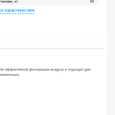
аковке, кг:
43
се характеристики
для эффективной фильтрации воздуха и подходит для
перемещать.