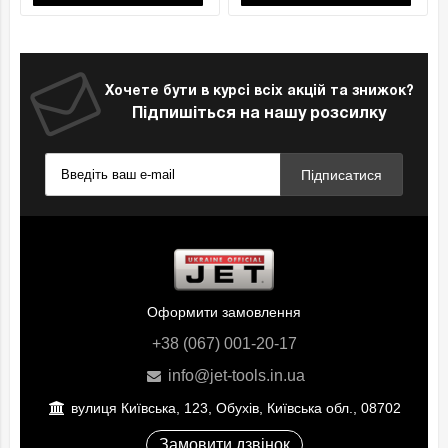
Хочете бути в курсі всіх акцій та знижок?
Підпишіться на нашу розсилку
Підписатися
Оформити замовлення
+38 (067) 001-20-17
info@jet-tools.in.ua
вулиця Київська, 123, Обухів, Київська обл., 08702
Замовити дзвінок