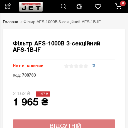
0
Головна
Фільтр AFS-1000B 3-секційний AFS-1B-IF
Фільтр AFS-1000B 3-секційний
AFS-1B-IF
Нет в наличии
(0)
Код:
708733
2 162 ₴
-197
₴
1 965 ₴
ВІДСУТНІЙ