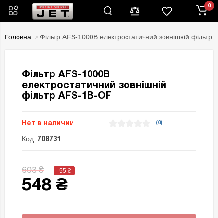
0
Головна
Фільтр AFS-1000B електростатичний зовнішній фільтр
Фільтр AFS-1000B
електростатичний зовнішній
фільтр AFS-1B-OF
Нет в наличии
(0)
Код:
708731
603 ₴
-55
₴
548 ₴