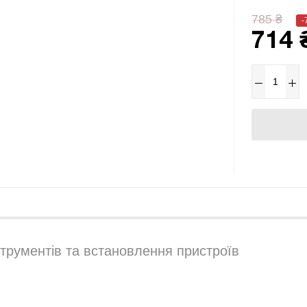
785 ₴
-
714 
трументів та встановлення пристроїв