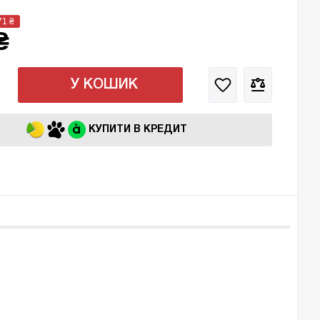
71
₴
₴
У КОШИК
КУПИТИ В КРЕДИТ