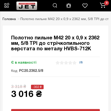
0
Головна
Полотно пильне М42 20 х 0,9 х 2362 мм, 5/8 TPI до ст
Полотно пильне М42 20 х 0,9 х 2362
мм, 5/8 TPI до стрічкопильного
верстата по металу HVBS-712K
Є в наявності
(0)
Код:
PC20.2362.5/8
3 318 ₴
-302
₴
3 016 ₴