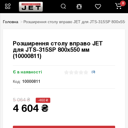
0
Головна
Розширення столу вправо JET для JTS-315SP 800х550
Розширення столу вправо JET
для JTS-315SP 800х550 мм
(10000811)
Є в наявності
(0)
Код:
10000811
5 064 ₴
-460
₴
4 604 ₴