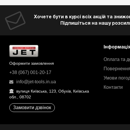
Хочете бути в курсі всіх акцій та знижо
Підпишіться на нашу розсил
Інформаці
Оплата та д
Оформити замовлення
Повернення
+38 (067) 001-20-17
Умови пого
info@jet-tools.in.ua
Контакти
вулиця Київська, 123, Обухів, Київська
обл., 08702
Замовити дзвінок