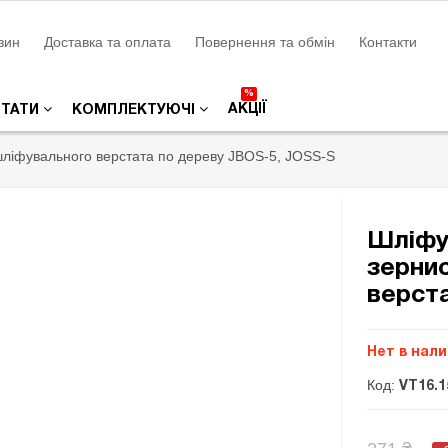
зин
Доставка та оплата
Повернення та обмін
Контакти
%
АКЦІЇ
СТАТИ
КОМПЛЕКТУЮЧІ
шліфувального верстата по дереву JBOS-5, JOSS-S
Шліфу
зернис
верст
Нет в нал
Код:
VT16.1