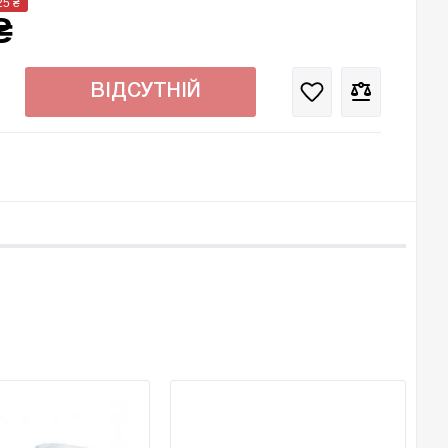
25
₴
₴
ВІДСУТНІЙ