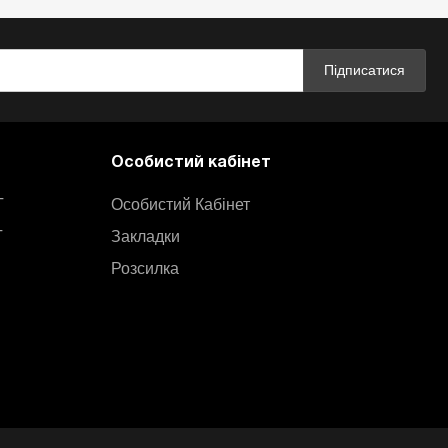
Підписатися
Особистий кабінет
T
Особистий Кабінет
T
Закладки
Розсилка